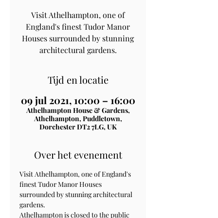
Visit Athelhampton, one of
England's finest Tudor Manor
Houses surrounded by stunning
architectural gardens.
Tijd en locatie
09 jul 2021, 10:00 – 16:00
Athelhampton House & Gardens,
Athelhampton, Puddletown,
Dorchester DT2 7LG, UK
Over het evenement
Visit Athelhampton, one of England's 
finest Tudor Manor Houses 
surrounded by stunning architectural 
gardens.
Athelhampton is closed to the public 