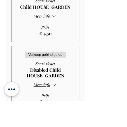
Soort ticket
Child HOUSE+GARDEN
Meer info
Prijs
£ 4,50
Verkoop geëindigd op
Soort ticket
Disabled Child
HOUSE+GARDEN
Meer info
Prijs
£ 2,97
Verkoop geëindigd op