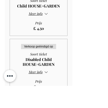
Soort ticket
Child HOUSE+GARDEN
Meer info
Prijs
£ 4,50
Verkoop geëindigd op
Soort ticket
Disabled Child
HOUSE+GARDEN
Meer info
Prijs
£ 2,97
Verkoop geëindigd op