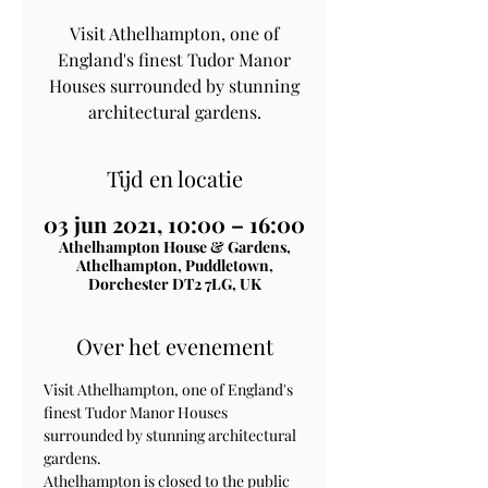
Visit Athelhampton, one of
England's finest Tudor Manor
Houses surrounded by stunning
architectural gardens.
Tijd en locatie
03 jun 2021, 10:00 – 16:00
Athelhampton House & Gardens,
Athelhampton, Puddletown,
Dorchester DT2 7LG, UK
Over het evenement
Visit Athelhampton, one of England's 
finest Tudor Manor Houses 
surrounded by stunning architectural 
gardens.
Athelhampton is closed to the public 