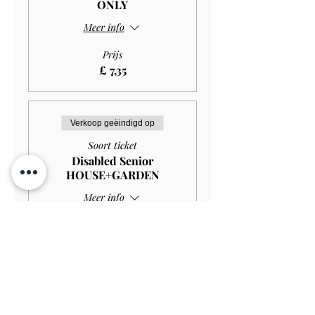
ONLY
Meer info
Prijs
£ 7,35
Verkoop geëindigd op
Soort ticket
Disabled Senior
HOUSE+GARDEN
Meer info
Prijs
£ 10,00
Verkoop geëindigd op