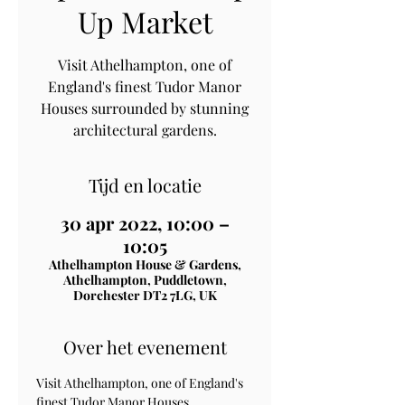
Up Market
Visit Athelhampton, one of
England's finest Tudor Manor
Houses surrounded by stunning
architectural gardens.
Tijd en locatie
30 apr 2022, 10:00 –
10:05
Athelhampton House & Gardens,
Athelhampton, Puddletown,
Dorchester DT2 7LG, UK
Over het evenement
Visit Athelhampton, one of England's 
finest Tudor Manor Houses 