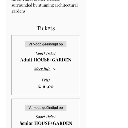
surrounded by stunning architectural 
gardens.
Tickets
Verkoop geëindigd op
Soort ticket
Adult HOUSE+GARDEN
Meer info
Prijs
£ 16,00
Verkoop geëindigd op
Soort ticket
Senior HOUSE+GARDEN