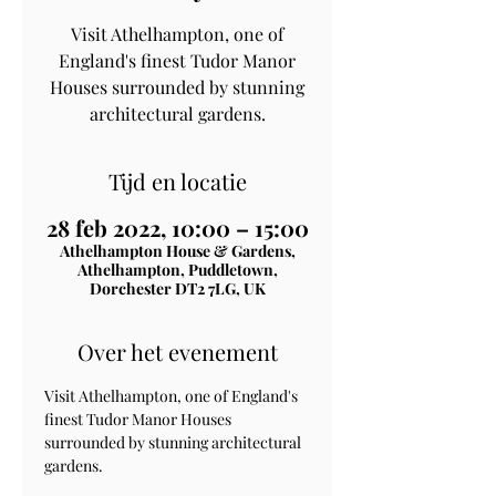
Visit Athelhampton, one of
England's finest Tudor Manor
Houses surrounded by stunning
architectural gardens.
Tijd en locatie
28 feb 2022, 10:00 – 15:00
Athelhampton House & Gardens,
Athelhampton, Puddletown,
Dorchester DT2 7LG, UK
Over het evenement
Visit Athelhampton, one of England's 
finest Tudor Manor Houses 
surrounded by stunning architectural 
gardens.