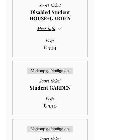
Soort ticket
Disabled Student
HOUSE+GARDEN
Meer info
Prijs
£ 7,34
Verkoop geëindigd op
Soort ticket
Student GARDEN
Prijs
£ 7,50
Verkoop geëindigd op
Soort ticket