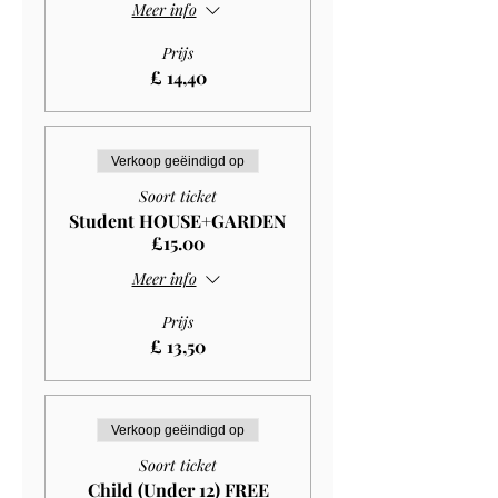
Meer info
Prijs
£ 14,40
Verkoop geëindigd op
Soort ticket
Student HOUSE+GARDEN
£15.00
Meer info
Prijs
£ 13,50
Verkoop geëindigd op
Soort ticket
Child (Under 12) FREE