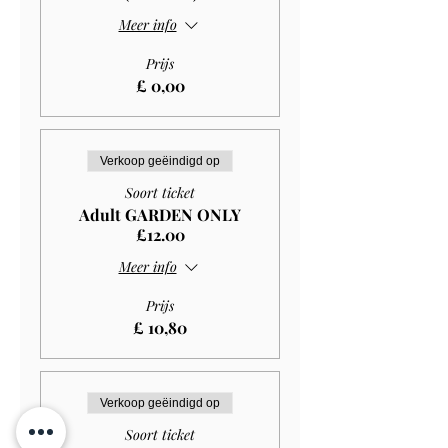
Meer info
Prijs
£ 0,00
Verkoop geëindigd op
Soort ticket
Adult GARDEN ONLY
£12.00
Meer info
Prijs
£ 10,80
Verkoop geëindigd op
Soort ticket