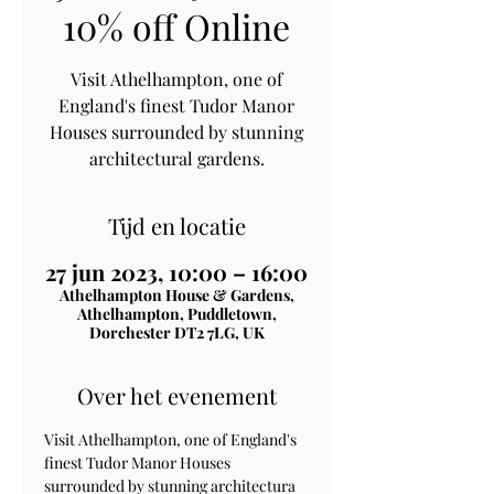
10% off Online
Visit Athelhampton, one of
England's finest Tudor Manor
Houses surrounded by stunning
architectural gardens.
Tijd en locatie
27 jun 2023, 10:00 – 16:00
Athelhampton House & Gardens,
Athelhampton, Puddletown,
Dorchester DT2 7LG, UK
Over het evenement
Visit Athelhampton, one of England's 
finest Tudor Manor Houses 
surrounded by stunning architectura 