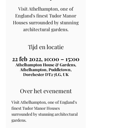
Visit Athelhampton, one of
England's finest Tudor Manor
Houses surrounded by stunning
architectural gardens.
Tijd en locatie
22 feb 2022, 10:00 – 15:00
Athelhampton House & Gardens,
Athelhampton, Puddletown,
Dorchester DT2 7LG, UK
Over het evenement
Visit Athelhampton, one of England's 
finest Tudor Manor Houses 
surrounded by stunning architectural 
gardens.