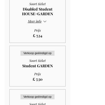
Soort ticket
Disabled Student
HOUSE+GARDEN
Meer info
Prijs
£ 7,34
Verkoop geëindigd op
Soort ticket
Student GARDEN
Prijs
£ 7,50
Verkoop geëindigd op
Soort ticket