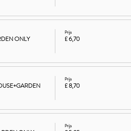
Prijs
GARDEN ONLY
£ 6,70
Prijs
t HOUSE+GARDEN
£ 8,70
Prijs