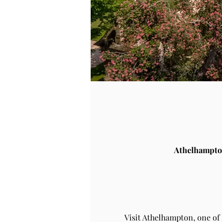
Athelhampto
Visit Athelhampton, one of