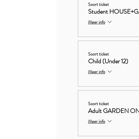
Soort ticket
Student HOUSE+
Meer info
Soort ticket
Child (Under 12)
Meer info
Soort ticket
Adult GARDEN O
Meer info