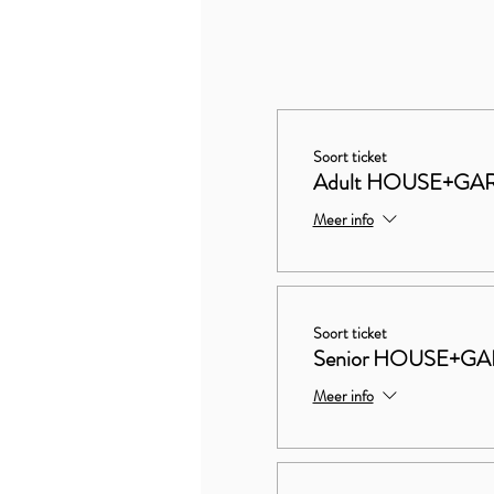
Soort ticket
Adult HOUSE+GA
Meer info
Soort ticket
Senior HOUSE+G
Meer info