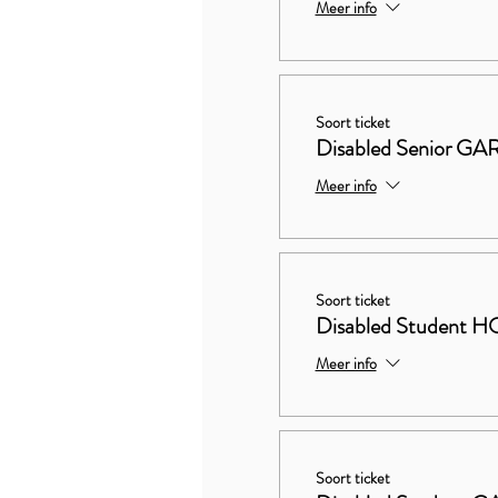
Meer info
Soort ticket
Disabled Senior 
Meer info
Soort ticket
Disabled Studen
Meer info
Soort ticket