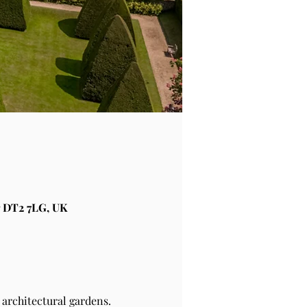
 DT2 7LG, UK
architectural gardens.