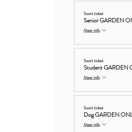
Soort ticket
Senior GARDEN O
Meer info
Soort ticket
Student GARDEN 
Meer info
Soort ticket
Dog GARDEN ON
Meer info