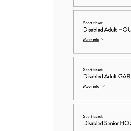
Soort ticket
Disabled Adult 
Meer info
Soort ticket
Disabled Adult G
Meer info
Soort ticket
Disabled Senior