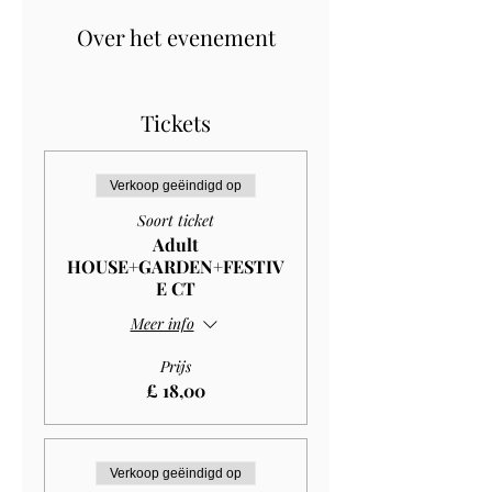
Over het evenement
Tickets
Verkoop geëindigd op
Soort ticket
Adult
HOUSE+GARDEN+FESTIV
E CT
Meer info
Prijs
£ 18,00
Verkoop geëindigd op