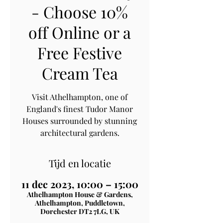
- Choose 10%
off Online or a
Free Festive
Cream Tea
Visit Athelhampton, one of
England's finest Tudor Manor
Houses surrounded by stunning
architectural gardens.
Tijd en locatie
11 dec 2023, 10:00 – 15:00
Athelhampton House & Gardens,
Athelhampton, Puddletown,
Dorchester DT2 7LG, UK