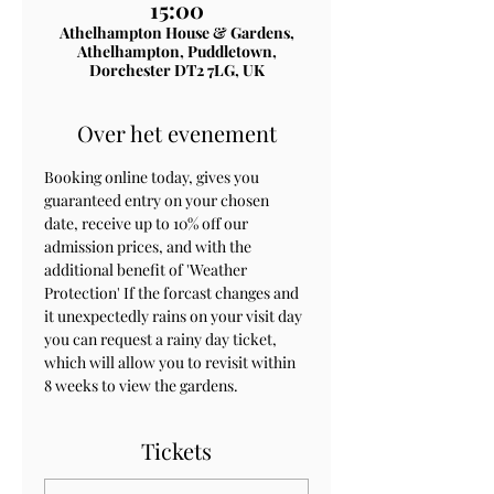
15:00
Athelhampton House & Gardens,
Athelhampton, Puddletown,
Dorchester DT2 7LG, UK
Over het evenement
Booking online today, gives you 
guaranteed entry on your chosen 
date, receive up to 10% off our 
admission prices, and with the 
additional benefit of 'Weather 
Protection' If the forcast changes and 
it unexpectedly rains on your visit day 
you can request a rainy day ticket, 
which will allow you to revisit within 
8 weeks to view the gardens.
Tickets