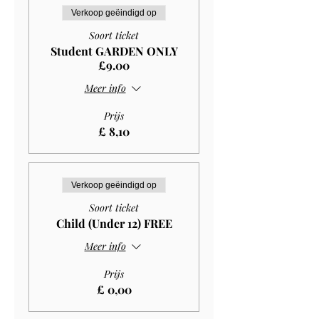
Verkoop geëindigd op
Soort ticket
Student GARDEN ONLY
£9.00
Meer info
Prijs
£ 8,10
Verkoop geëindigd op
Soort ticket
Child (Under 12) FREE
Meer info
Prijs
£ 0,00