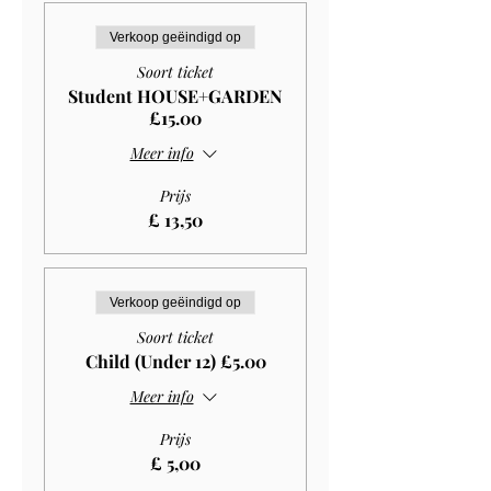
Verkoop geëindigd op
Soort ticket
Student HOUSE+GARDEN
£15.00
Meer info
Prijs
£ 13,50
Verkoop geëindigd op
Soort ticket
Child (Under 12) £5.00
Meer info
Prijs
£ 5,00