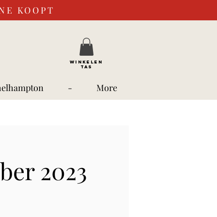
INE KOOPT
WINKELEN
TAS
helhampton
-
More
ber 2023