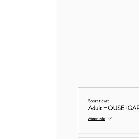
Soort ticket
Adult HOUSE+GAR
Meer info