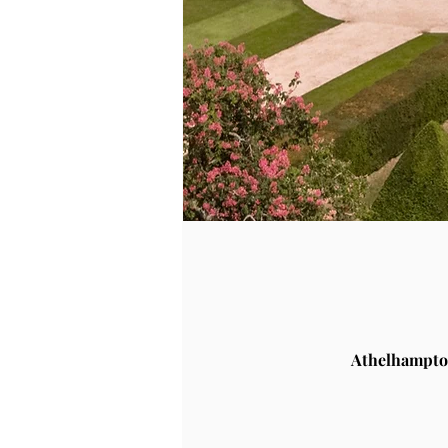
Athelhampto