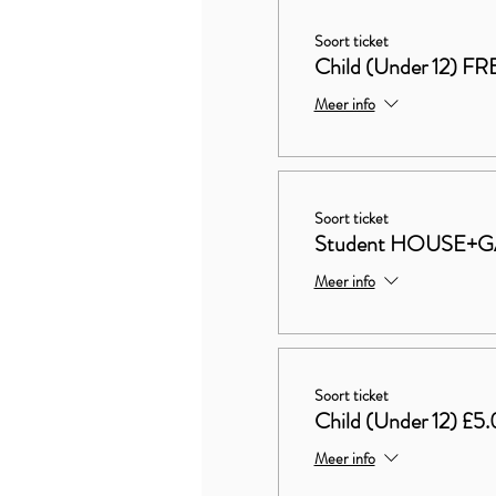
Soort ticket
Child (Under 12) FR
Meer info
Soort ticket
Student HOUSE+G
Meer info
Soort ticket
Child (Under 12) £5
Meer info