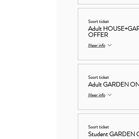
Soort ticket
Adult HOUSE+G
OFFER
Meer info
Soort ticket
Adult GARDEN ON
Meer info
Soort ticket
Student GARDEN 