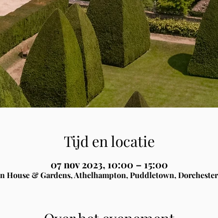
Tijd en locatie
07 nov 2023, 10:00 – 15:00
n House & Gardens, Athelhampton, Puddletown, Dorchester