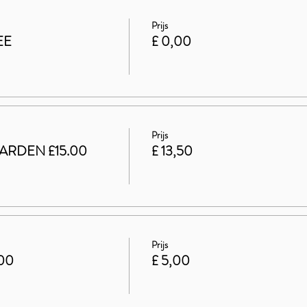
Prijs
EE
£ 0,00
Prijs
ARDEN £15.00
£ 13,50
Prijs
.00
£ 5,00