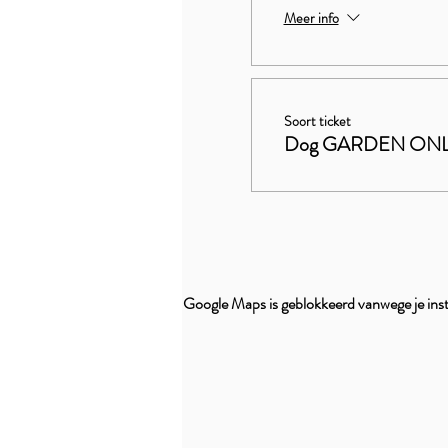
Meer info
Soort ticket
Dog GARDEN ON
Google Maps is geblokkeerd vanwege je inste