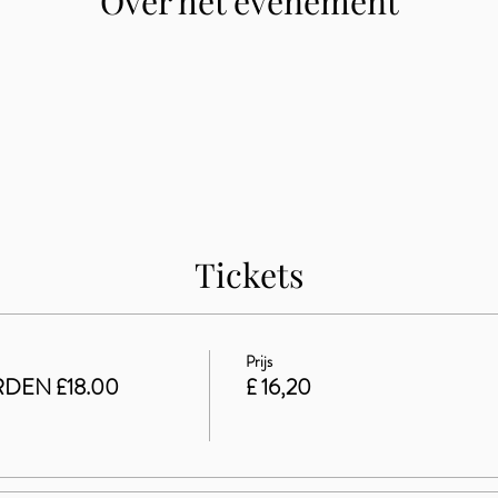
Over het evenement
Tickets
Prijs
DEN £18.00
£ 16,20