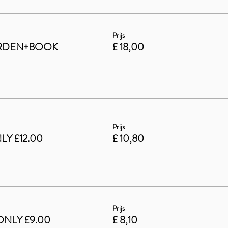
Prijs
ARDEN+BOOK
£ 18,00
Prijs
LY £12.00
£ 10,80
Prijs
ONLY £9.00
£ 8,10