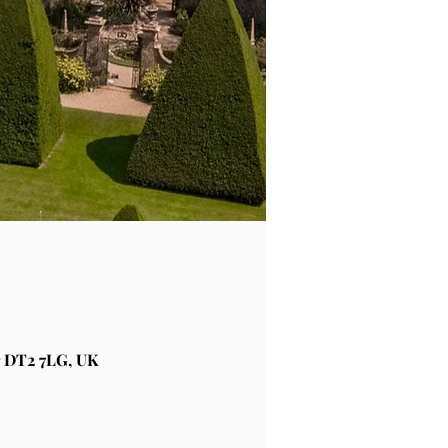
 DT2 7LG, UK