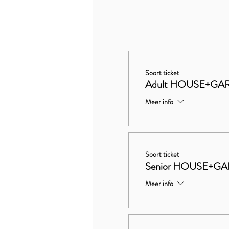
Soort ticket
Adult HOUSE+GA
Meer info
Soort ticket
Senior HOUSE+G
Meer info