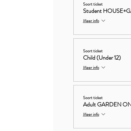
Soort ticket
Student HOUSE+
Meer info
Soort ticket
Child (Under 12)
Meer info
Soort ticket
Adult GARDEN O
Meer info