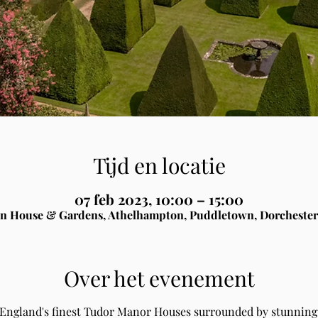
Tijd en locatie
07 feb 2023, 10:00 – 15:00
n House & Gardens, Athelhampton, Puddletown, Dorchester
Over het evenement
 England's finest Tudor Manor Houses surrounded by stunning 