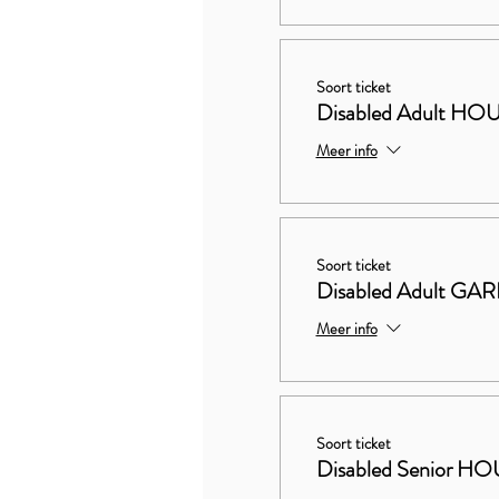
Soort ticket
Disabled Adult 
Meer info
Soort ticket
Disabled Adult G
Meer info
Soort ticket
Disabled Senior