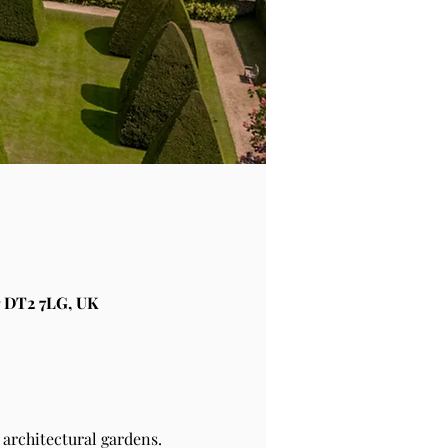
 DT2 7LG, UK
architectural gardens.