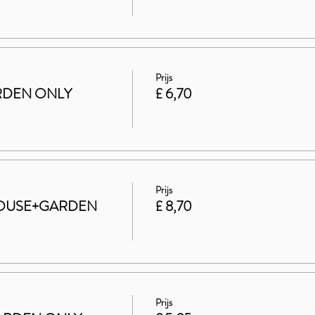
Prijs
GARDEN ONLY
£ 6,70
Prijs
t HOUSE+GARDEN
£ 8,70
Prijs