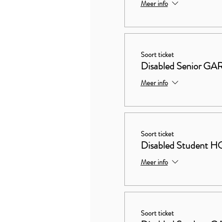
Meer info
Soort ticket
Disabled Senior 
Meer info
Soort ticket
Disabled Studen
Meer info
Soort ticket