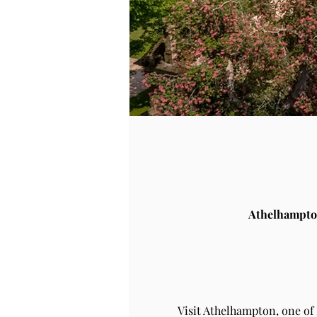
Athelhampto
Visit Athelhampton, one of