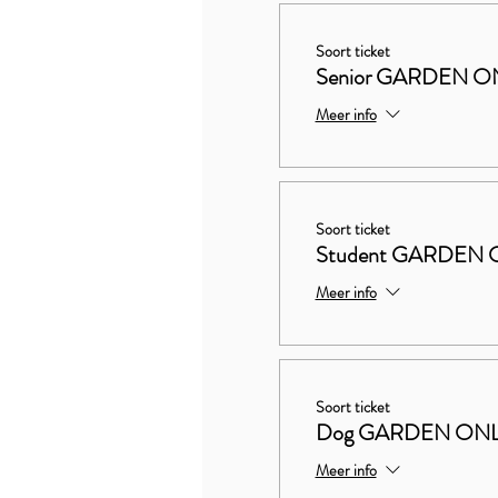
Soort ticket
Senior GARDEN O
Meer info
Soort ticket
Student GARDEN 
Meer info
Soort ticket
Dog GARDEN ON
Meer info