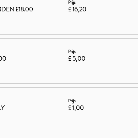
Prijs
DEN £18.00
£ 16,20
Prijs
.00
£ 5,00
Prijs
LY
£ 1,00