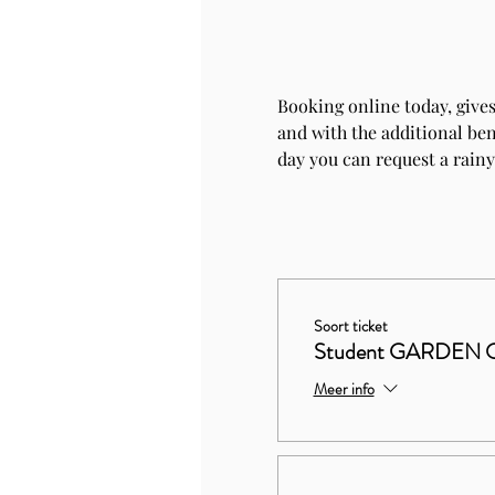
Booking online today, gives
and with the additional bene
day you can request a rainy
Soort ticket
Student GARDEN 
Meer info