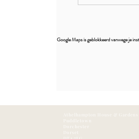
Google Maps is geblokkeerd vanwege je inste
Athelhampton House & Gardens
Puddletown
Dorchester
Dorset
DT2 7LG