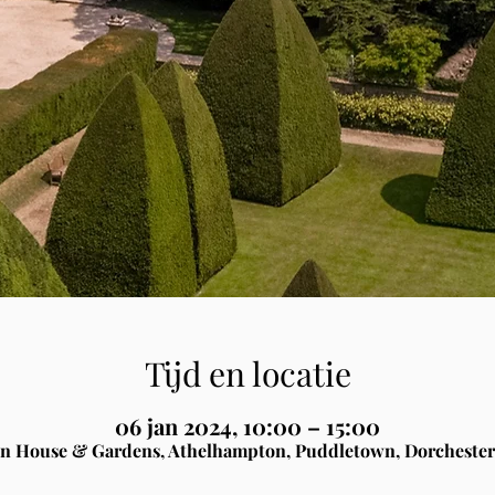
Tijd en locatie
06 jan 2024, 10:00 – 15:00
n House & Gardens, Athelhampton, Puddletown, Dorchester