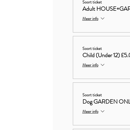
Soort ticket
Adult HOUSE+GAR
Meer info
Soort ticket
Child (Under 12) £5
Meer info
Soort ticket
Dog GARDEN ON
Meer info