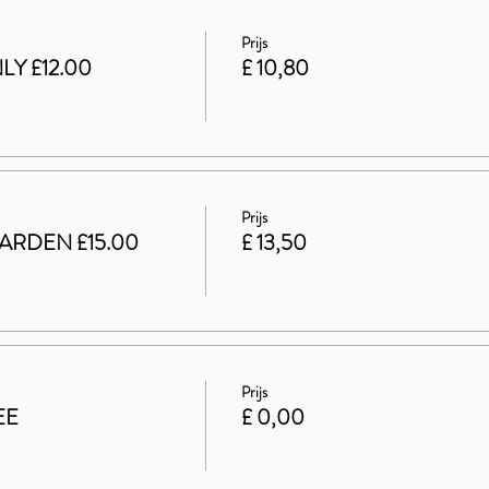
Prijs
LY £12.00
£ 10,80
Prijs
ARDEN £15.00
£ 13,50
Prijs
EE
£ 0,00