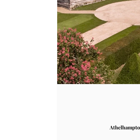
Athelhampto