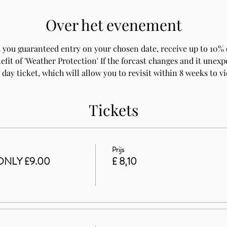
Over het evenement
 you guaranteed entry on your chosen date, receive up to 10% o
fit of 'Weather Protection' If the forcast changes and it unexpe
 day ticket, which will allow you to revisit within 8 weeks to v
Tickets
Prijs
ONLY £9.00
£ 8,10