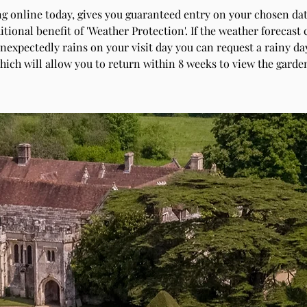
g online today, gives you guaranteed entry on your chosen dat
itional benefit of 'Weather Protection'. If the weather forecast
unexpectedly rains on your visit day you can request a rainy day
hich will allow you to return within 8 weeks to view the garde