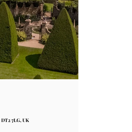
 DT2 7LG, UK