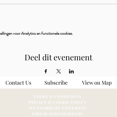
llingen voor Analytics en functionele cookies.
Deel dit evenement
Contact Us
Subscribe
View on Map
TERMS & CONDITIONS
PRIVACY & COOKIE POLICY
ACCESSIBILITY STATEME
NT
JOBS AT ATHELHAMPTON