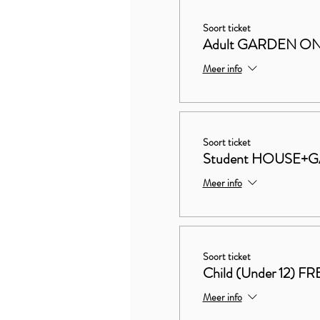
Soort ticket
Adult GARDEN ON
Meer info
Soort ticket
Student HOUSE+G
Meer info
Soort ticket
Child (Under 12) FR
Meer info