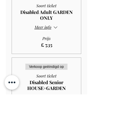
Soort ticket
Disabled Adult GARDEN
ONLY
Meer info
Prijs
£ 7,35
Verkoop geëindigd op
Soort ticket
Disabled Senior
HOUSE+GARDEN
Meer info
Prijs
£ 10,00