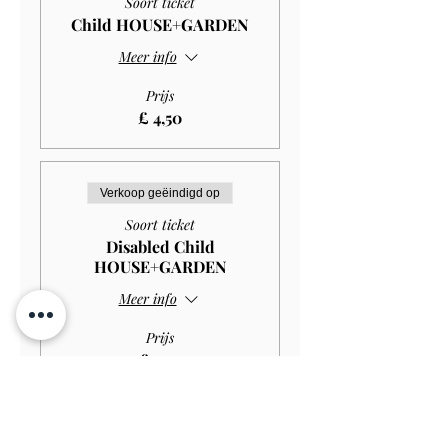
Soort ticket
Child HOUSE+GARDEN
Meer info
Prijs
£ 4,50
Verkoop geëindigd op
Soort ticket
Disabled Child
HOUSE+GARDEN
Meer info
Prijs
£ 2,97
Verkoop geëindigd op