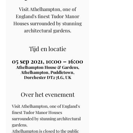
Visit Athelhampton, one of
England's finest Tudor Manor
Houses surrounded by stunning
architectural gardens.
Tijd en locatie
05 sep 2021, 10:00 – 16:00
Athelhampton House & Gardens,
Athelhampton, Puddletown,
Dorchester DT2 7LG, UK
Over het evenement
Visit Athelhampton, one of England's 
finest Tudor Manor Houses 
surrounded by stunning architectural 
gardens.
Athelhampton is closed to the public 