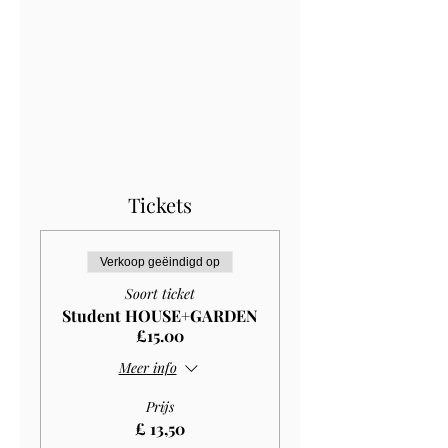
Tickets
Verkoop geëindigd op
Soort ticket
Student HOUSE+GARDEN
£15.00
Meer info
Prijs
£ 13,50