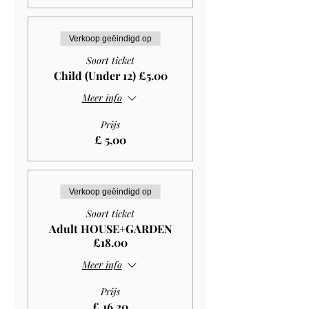
Verkoop geëindigd op
Soort ticket
Child (Under 12) £5.00
Meer info
Prijs
£ 5,00
Verkoop geëindigd op
Soort ticket
Adult HOUSE+GARDEN
£18.00
Meer info
Prijs
£ 16,20