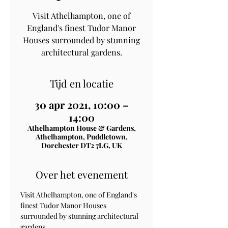
Visit Athelhampton, one of
England's finest Tudor Manor
Houses surrounded by stunning
architectural gardens.
Tijd en locatie
30 apr 2021, 10:00 –
14:00
Athelhampton House & Gardens,
Athelhampton, Puddletown,
Dorchester DT2 7LG, UK
Over het evenement
Visit Athelhampton, one of England's 
finest Tudor Manor Houses 
surrounded by stunning architectural 
gardens.