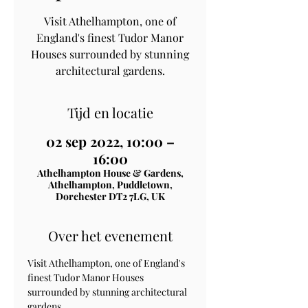
Visit Athelhampton, one of
England's finest Tudor Manor
Houses surrounded by stunning
architectural gardens.
Tijd en locatie
02 sep 2022, 10:00 –
16:00
Athelhampton House & Gardens,
Athelhampton, Puddletown,
Dorchester DT2 7LG, UK
Over het evenement
Visit Athelhampton, one of England's 
finest Tudor Manor Houses 
surrounded by stunning architectural 
gardens.