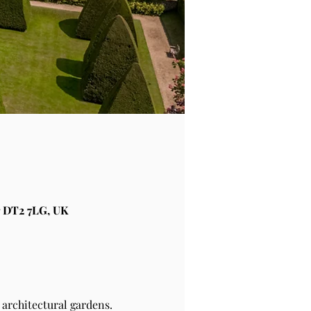
 DT2 7LG, UK
architectural gardens.