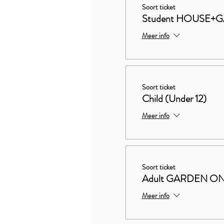
Soort ticket
Student HOUSE+
Meer info
Soort ticket
Child (Under 12)
Meer info
Soort ticket
Adult GARDEN O
Meer info