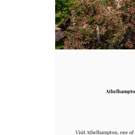
Athelhampto
Visit Athelhampton, one of