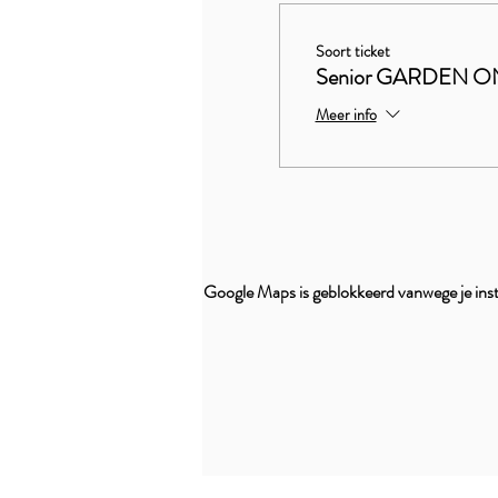
Soort ticket
Senior GARDEN O
Meer info
Google Maps is geblokkeerd vanwege je inste