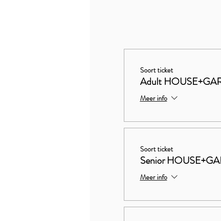
Soort ticket
Adult HOUSE+GA
Meer info
Soort ticket
Senior HOUSE+G
Meer info