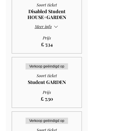
Soort ticket
Disabled Student
HOUSE+GARDEN
Meer info
Prijs
£ 7,34
Verkoop geëindigd op
Soort ticket
Student GARDEN
Prijs
£ 7,50
Verkoop geëindigd op
Soort ticket