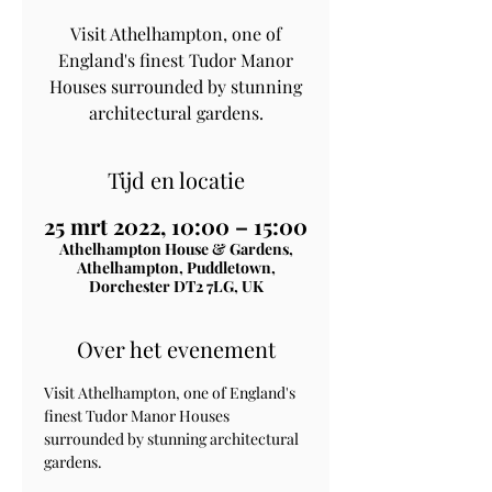
Visit Athelhampton, one of
England's finest Tudor Manor
Houses surrounded by stunning
architectural gardens.
Tijd en locatie
25 mrt 2022, 10:00 – 15:00
Athelhampton House & Gardens,
Athelhampton, Puddletown,
Dorchester DT2 7LG, UK
Over het evenement
Visit Athelhampton, one of England's 
finest Tudor Manor Houses 
surrounded by stunning architectural 
gardens.