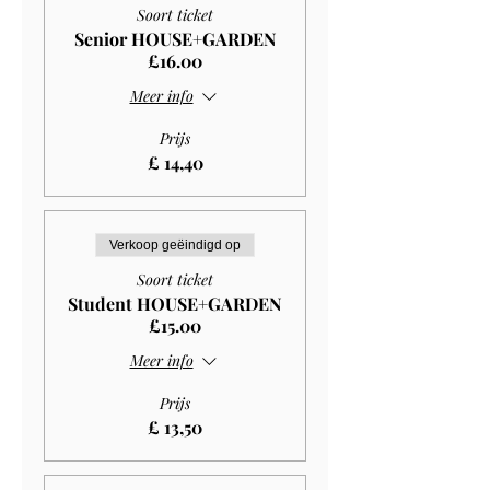
Soort ticket
Senior HOUSE+GARDEN
£16.00
Meer info
Prijs
£ 14,40
Verkoop geëindigd op
Soort ticket
Student HOUSE+GARDEN
£15.00
Meer info
Prijs
£ 13,50