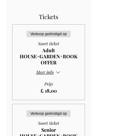
Tickets
Verkoop geëindigd op
Soort ticket
Adult
HOUSE+GARDEN+BOOK
OFFER
Meer info
Prijs
£ 18,00
Verkoop geëindigd op
Soort ticket
Senior
HOUSE+GARDEN+BOOK