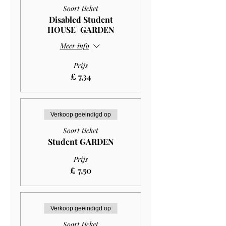
Soort ticket
Disabled Student
HOUSE+GARDEN
Meer info
Prijs
£ 7,34
Verkoop geëindigd op
Soort ticket
Student GARDEN
Prijs
£ 7,50
Verkoop geëindigd op
Soort ticket