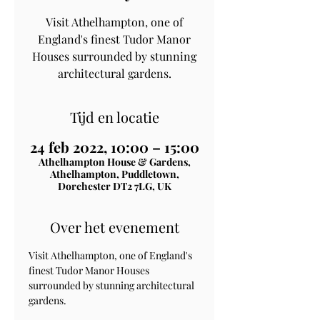
Visit Athelhampton, one of
England's finest Tudor Manor
Houses surrounded by stunning
architectural gardens.
Tijd en locatie
24 feb 2022, 10:00 – 15:00
Athelhampton House & Gardens,
Athelhampton, Puddletown,
Dorchester DT2 7LG, UK
Over het evenement
Visit Athelhampton, one of England's 
finest Tudor Manor Houses 
surrounded by stunning architectural 
gardens.