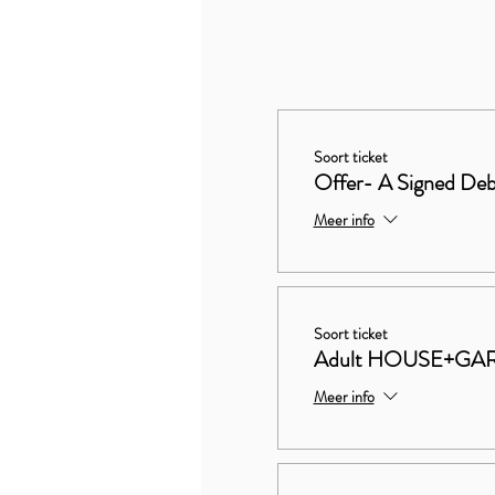
Soort ticket
Offer- A Signed Deb
Meer info
Soort ticket
Adult HOUSE+GA
Meer info