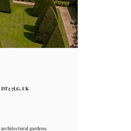
 DT2 7LG, UK
architectural gardens.