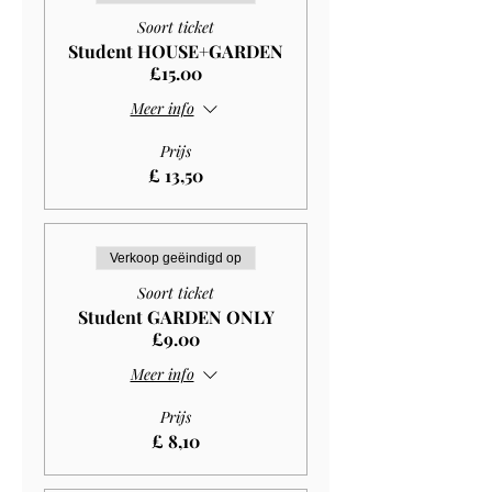
Soort ticket
Student HOUSE+GARDEN
£15.00
Meer info
Prijs
£ 13,50
Verkoop geëindigd op
Soort ticket
Student GARDEN ONLY
£9.00
Meer info
Prijs
£ 8,10