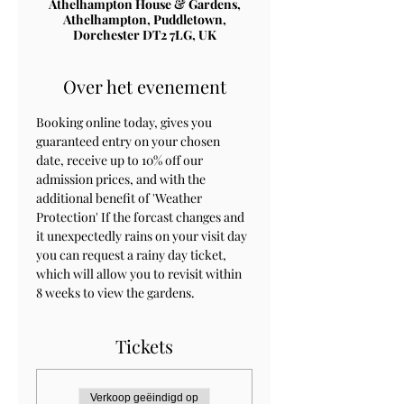
Athelhampton House & Gardens,
Athelhampton, Puddletown,
Dorchester DT2 7LG, UK
Over het evenement
Booking online today, gives you 
guaranteed entry on your chosen 
date, receive up to 10% off our 
admission prices, and with the 
additional benefit of 'Weather 
Protection' If the forcast changes and 
it unexpectedly rains on your visit day 
you can request a rainy day ticket, 
which will allow you to revisit within 
8 weeks to view the gardens.
Tickets
Verkoop geëindigd op