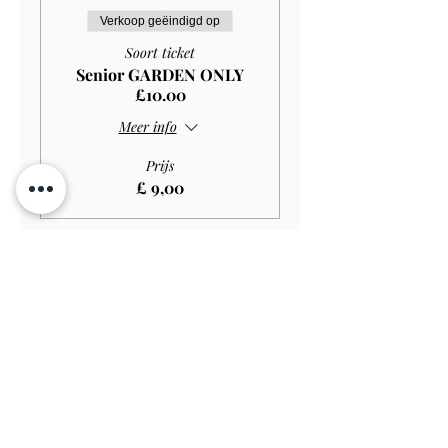
Verkoop geëindigd op
Soort ticket
Senior GARDEN ONLY
£10.00
Meer info
Prijs
£ 9,00
Verkoop geëindigd op
Soort ticket
Student GARDEN ONLY
£9.00
Meer info
Prijs
£ 8,10