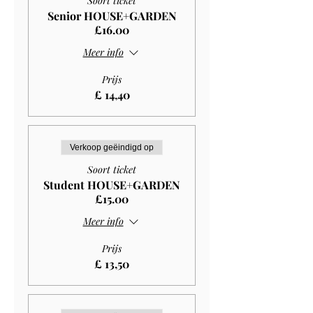
Soort ticket
Senior HOUSE+GARDEN
£16.00
Meer info
Prijs
£ 14,40
Verkoop geëindigd op
Soort ticket
Student HOUSE+GARDEN
£15.00
Meer info
Prijs
£ 13,50