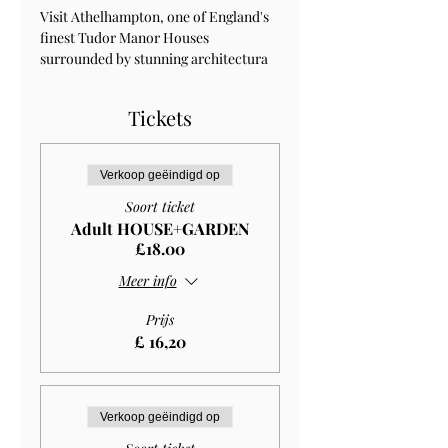
Visit Athelhampton, one of England's 
finest Tudor Manor Houses 
surrounded by stunning architectura 
Tickets
Verkoop geëindigd op
Soort ticket
Adult HOUSE+GARDEN
£18.00
Meer info
Prijs
£ 16,20
Verkoop geëindigd op