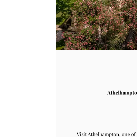
Athelhampto
Visit Athelhampton, one of