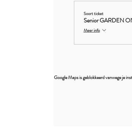
Soort ticket
Senior GARDEN O
Meer info
Google Maps is geblokkeerd vanwege je inste