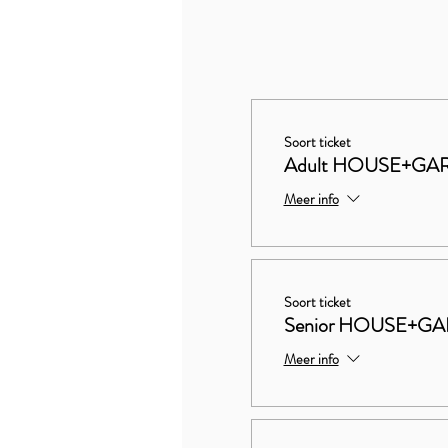
Soort ticket
Adult HOUSE+GA
Meer info
Soort ticket
Senior HOUSE+G
Meer info