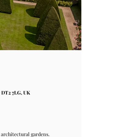
 DT2 7LG, UK
architectural gardens.