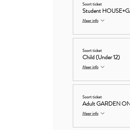
Soort ticket
Student HOUSE+
Meer info
Soort ticket
Child (Under 12)
Meer info
Soort ticket
Adult GARDEN O
Meer info