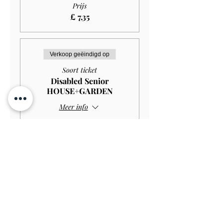
Prijs
£ 7,35
Verkoop geëindigd op
Soort ticket
Disabled Senior
HOUSE+GARDEN
Meer info
Prijs
£ 10,00
Verkoop geëindigd op
Soort ticket
Disabled Senior GARDEN
ONLY