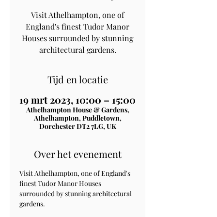
Visit Athelhampton, one of
England's finest Tudor Manor
Houses surrounded by stunning
architectural gardens.
Tijd en locatie
19 mrt 2023, 10:00 – 15:00
Athelhampton House & Gardens,
Athelhampton, Puddletown,
Dorchester DT2 7LG, UK
Over het evenement
Visit Athelhampton, one of England's 
finest Tudor Manor Houses 
surrounded by stunning architectural 
gardens.