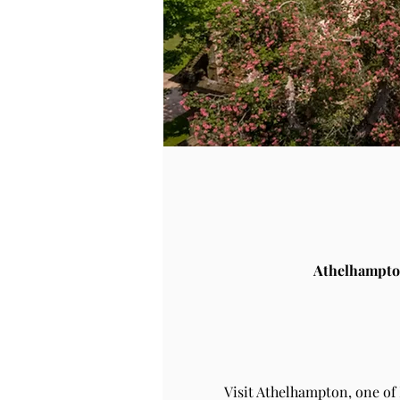
Athelhampto
Visit Athelhampton, one of