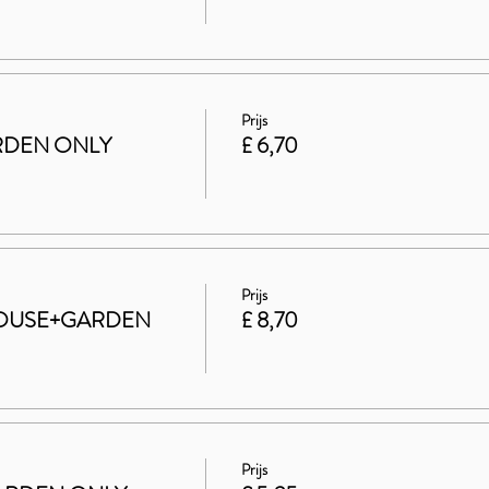
Prijs
GARDEN ONLY
£ 6,70
Prijs
t HOUSE+GARDEN
£ 8,70
Prijs