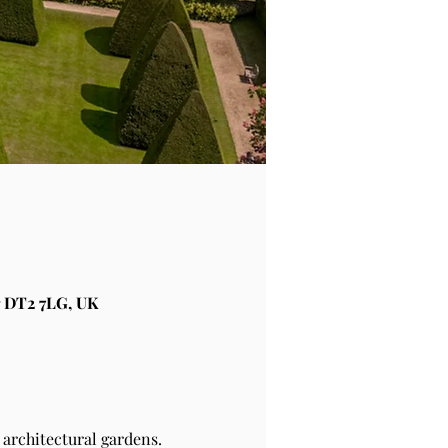
 DT2 7LG, UK
architectural gardens.