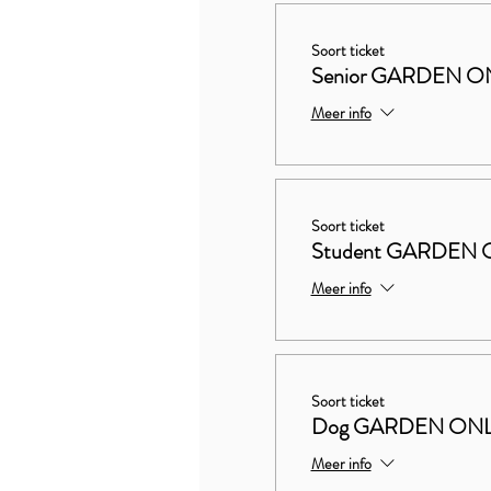
Soort ticket
Senior GARDEN O
Meer info
Soort ticket
Student GARDEN 
Meer info
Soort ticket
Dog GARDEN ON
Meer info