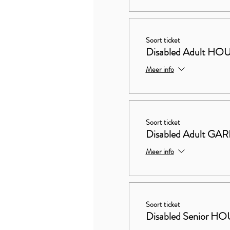
Soort ticket
Disabled Adult 
Meer info
Soort ticket
Disabled Adult G
Meer info
Soort ticket
Disabled Senior