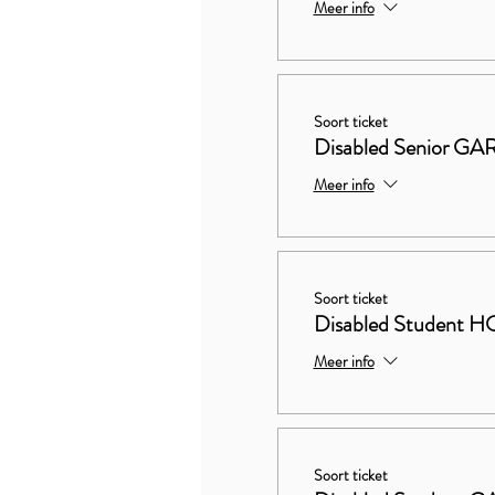
Meer info
Soort ticket
Disabled Senior 
Meer info
Soort ticket
Disabled Studen
Meer info
Soort ticket