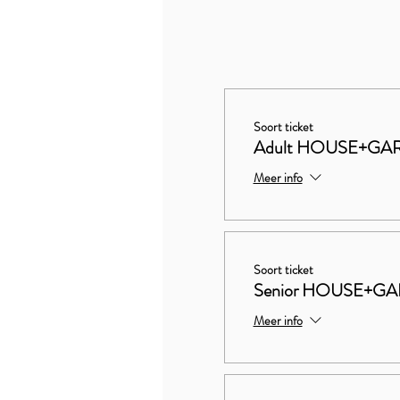
Soort ticket
Adult HOUSE+GA
Meer info
Soort ticket
Senior HOUSE+G
Meer info