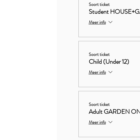
Soort ticket
Student HOUSE+
Meer info
Soort ticket
Child (Under 12)
Meer info
Soort ticket
Adult GARDEN O
Meer info