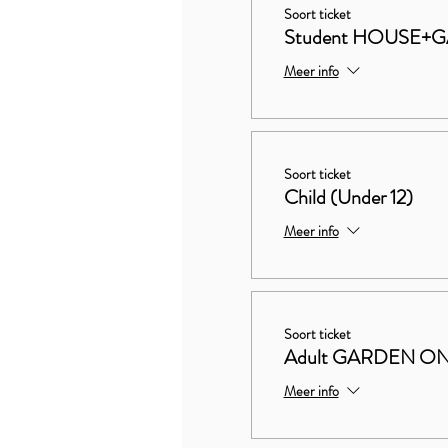
Soort ticket
Student HOUSE+
Meer info
Soort ticket
Child (Under 12)
Meer info
Soort ticket
Adult GARDEN O
Meer info