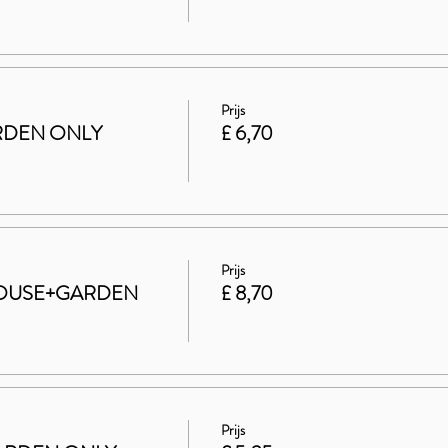
Prijs
GARDEN ONLY
£ 6,70
Prijs
t HOUSE+GARDEN
£ 8,70
Prijs