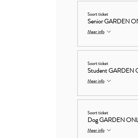
Soort ticket
Senior GARDEN O
Meer info
Soort ticket
Student GARDEN 
Meer info
Soort ticket
Dog GARDEN ON
Meer info