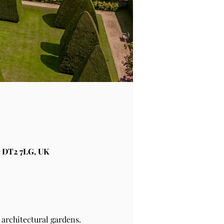
 DT2 7LG, UK
architectural gardens.