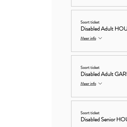
Soort ticket
Disabled Adult 
Meer info
Soort ticket
Disabled Adult G
Meer info
Soort ticket
Disabled Senior