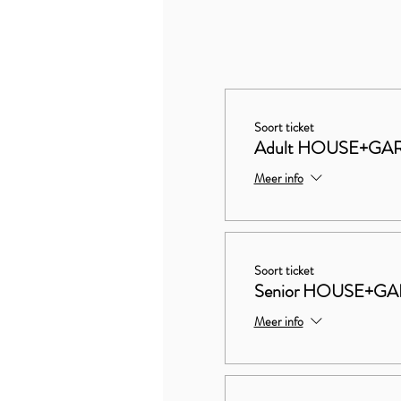
Soort ticket
Adult HOUSE+GA
Meer info
Soort ticket
Senior HOUSE+G
Meer info