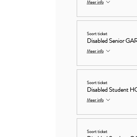
Meer info
Soort ticket
Disabled Senior 
Meer info
Soort ticket
Disabled Studen
Meer info
Soort ticket