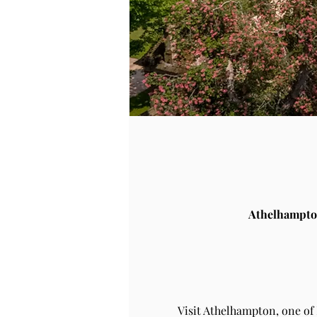
Athelhampto
Visit Athelhampton, one of