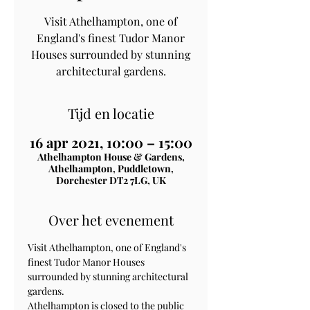
Visit Athelhampton, one of
England's finest Tudor Manor
Houses surrounded by stunning
architectural gardens.
Tijd en locatie
16 apr 2021, 10:00 – 15:00
Athelhampton House & Gardens,
Athelhampton, Puddletown,
Dorchester DT2 7LG, UK
Over het evenement
Visit Athelhampton, one of England's 
finest Tudor Manor Houses 
surrounded by stunning architectural 
gardens.
Athelhampton is closed to the public 