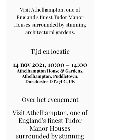
Visit Athelhampton, one of
England's finest Tudor Manor
Houses surrounded by stunning
architectural gardens.
Tijd en locatie
14 nov 2021, 10:00 – 14:00
Athelhampton House & Gardens,
Athelhampton, Puddletown,
Dorchester DT2 7LG, UK
Over het evenement
Visit Athelhampton, one of
England's finest Tudor
Manor Houses
surrounded by stunning