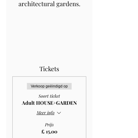
architectural gardens.
Tickets
Verkoop geëindigd op
Soort ticket
Adult HOUSE+GARDEN
Meer info
Prijs
£ 15,00