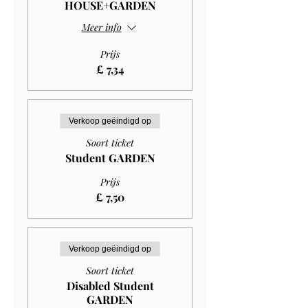
HOUSE+GARDEN
Meer info
Prijs
£ 7,34
Verkoop geëindigd op
Soort ticket
Student GARDEN
Prijs
£ 7,50
Verkoop geëindigd op
Soort ticket
Disabled Student
GARDEN