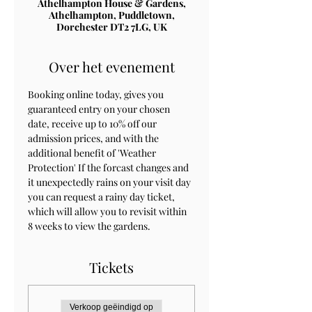
Athelhampton House & Gardens,
Athelhampton, Puddletown,
Dorchester DT2 7LG, UK
Over het evenement
Booking online today, gives you 
guaranteed entry on your chosen 
date, receive up to 10% off our 
admission prices, and with the 
additional benefit of 'Weather 
Protection' If the forcast changes and 
it unexpectedly rains on your visit day 
you can request a rainy day ticket, 
which will allow you to revisit within 
8 weeks to view the gardens.
Tickets
Verkoop geëindigd op