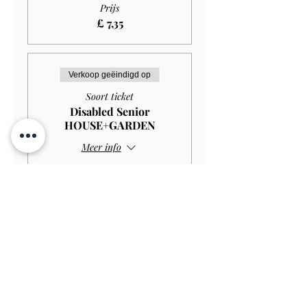
Prijs
£ 7,35
Verkoop geëindigd op
Soort ticket
Disabled Senior
HOUSE+GARDEN
Meer info
Prijs
£ 10,00
Verkoop geëindigd op
Soort ticket
Disabled Senior GARDEN
ONLY