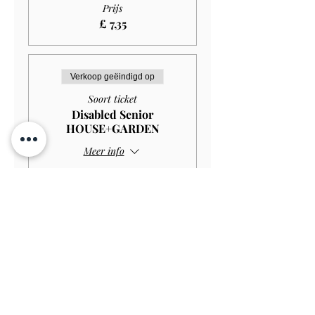
Prijs
£ 7,35
Verkoop geëindigd op
Soort ticket
Disabled Senior
HOUSE+GARDEN
Meer info
Prijs
£ 10,00
Verkoop geëindigd op
Soort ticket
Disabled Senior GARDEN
ONLY