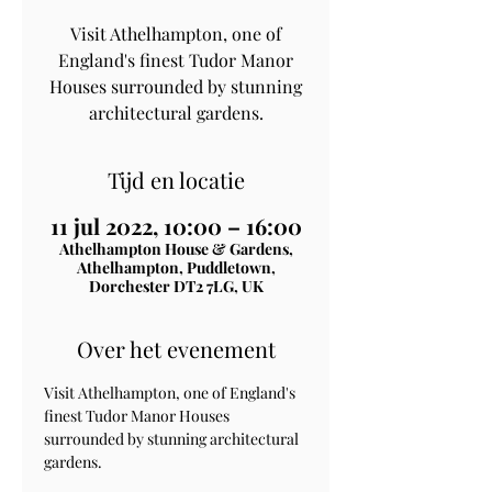
Visit Athelhampton, one of
England's finest Tudor Manor
Houses surrounded by stunning
architectural gardens.
Tijd en locatie
11 jul 2022, 10:00 – 16:00
Athelhampton House & Gardens,
Athelhampton, Puddletown,
Dorchester DT2 7LG, UK
Over het evenement
Visit Athelhampton, one of England's 
finest Tudor Manor Houses 
surrounded by stunning architectural 
gardens.