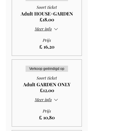
Soort ticket
Adult HOUSE+GARDEN
£18.00
Meer info
Prijs
£ 16,20
Verkoop geëindigd op
Soort ticket
Adult GARDEN ONLY
£12.00
Meer info
Prijs
£ 10,80