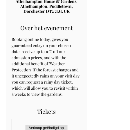
Athelhampton House & Gardens,
Athelhampton, Puddletown,
Dorchester DT2 7LG, UK
Over het evenement
Booking online today, gives you 
guaranteed entry on your chosen 
date, receive up to 10% off our 
admission prices, and with the 
additional benefit of 'Weather 
Protection' If the forcast changes and 
it unexpectedly rains on your visit day 
you can request a rainy day ticket, 
which will allow you to revisit within 
8 weeks to view the gardens.
Tickets
Verkoop geëindigd op