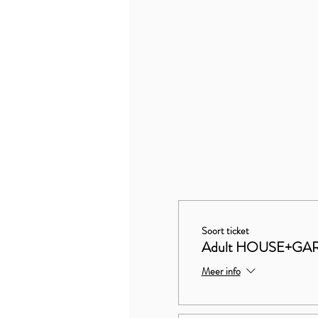
Soort ticket
Adult HOUSE+GAR
Meer info