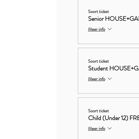
Soort ticket
Senior HOUSE+GA
Meer info
Soort ticket
Student HOUSE+G
Meer info
Soort ticket
Child (Under 12) FR
Meer info