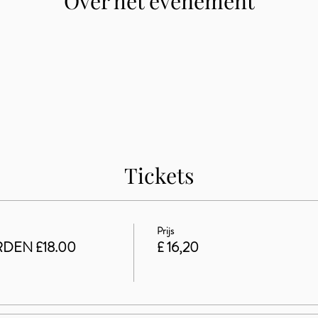
Over het evenement
Tickets
Prijs
DEN £18.00
£ 16,20