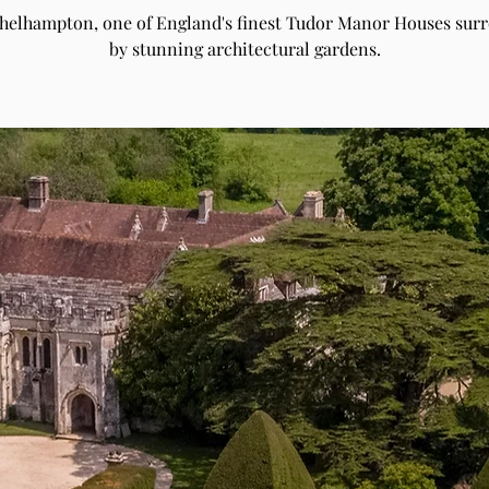
Athelhampton, one of England's finest Tudor Manor Houses sur
by stunning architectural gardens.