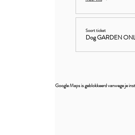
Soort ticket
Dog GARDEN ON
Google Maps is geblokkeerd vanwege je inste