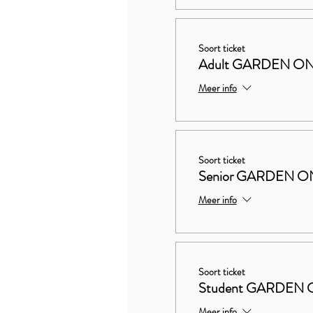
Soort ticket
Adult GARDEN ON
Meer info
Soort ticket
Senior GARDEN ON
Meer info
Soort ticket
Student GARDEN 
Meer info