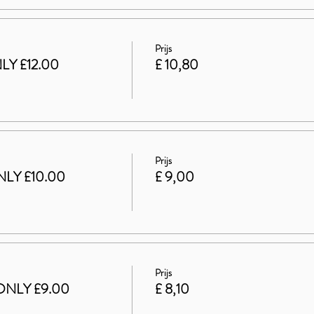
Prijs
LY £12.00
£ 10,80
Prijs
LY £10.00
£ 9,00
Prijs
ONLY £9.00
£ 8,10