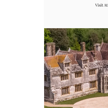
Visit 