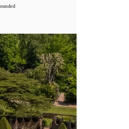
rounded