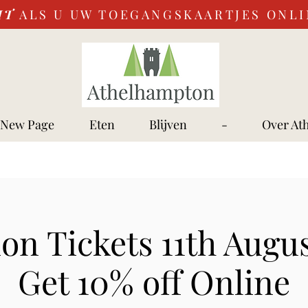
IT
ALS U UW TOEGANGSKAARTJES ONL
New Page
Eten
Blijven
-
Over At
on Tickets 11th Augus
Get 10% off Online