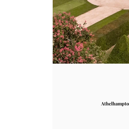
Athelhampto