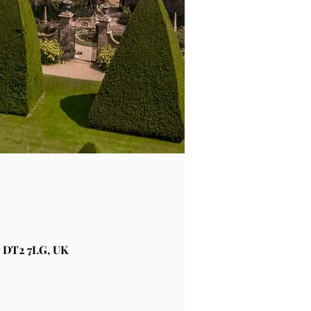
 DT2 7LG, UK