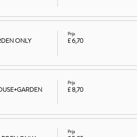
Prijs
GARDEN ONLY
£ 6,70
Prijs
t HOUSE+GARDEN
£ 8,70
Prijs