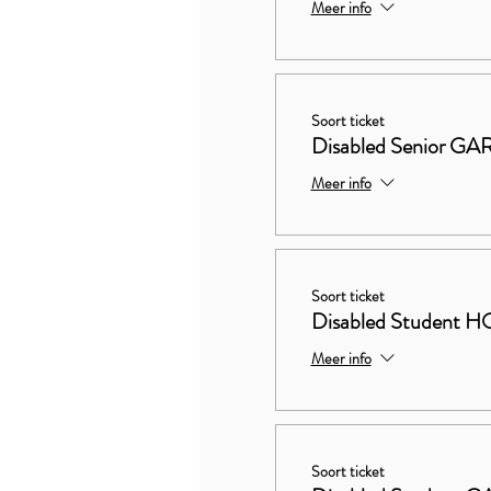
Meer info
Soort ticket
Disabled Senior 
Meer info
Soort ticket
Disabled Studen
Meer info
Soort ticket