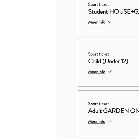
Soort ticket
Student HOUSE+
Meer info
Soort ticket
Child (Under 12)
Meer info
Soort ticket
Adult GARDEN O
Meer info