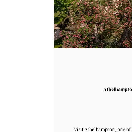
Athelhampto
Visit Athelhampton, one of