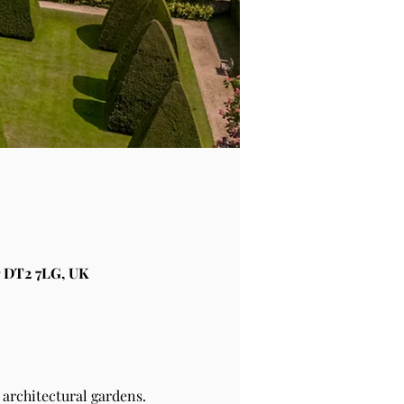
 DT2 7LG, UK
architectural gardens.