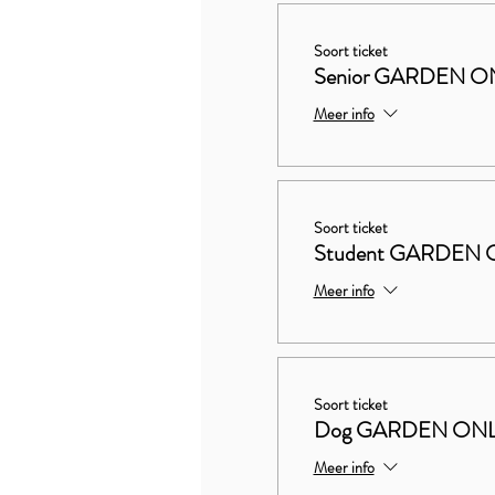
Soort ticket
Senior GARDEN O
Meer info
Soort ticket
Student GARDEN 
Meer info
Soort ticket
Dog GARDEN ON
Meer info