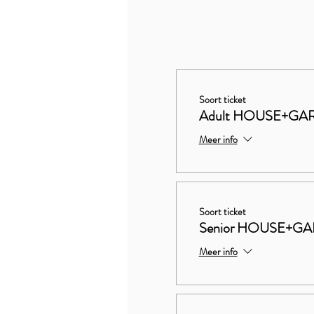
Soort ticket
Adult HOUSE+GA
Meer info
Soort ticket
Senior HOUSE+G
Meer info