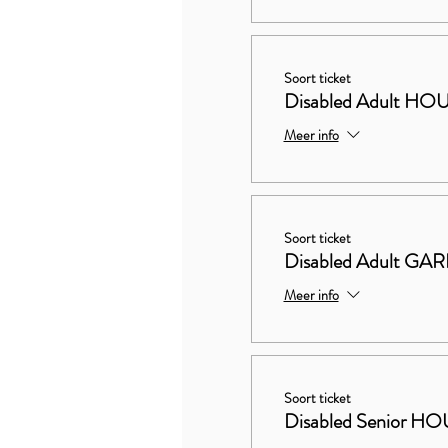
Soort ticket
Disabled Adult 
Meer info
Soort ticket
Disabled Adult G
Meer info
Soort ticket
Disabled Senior