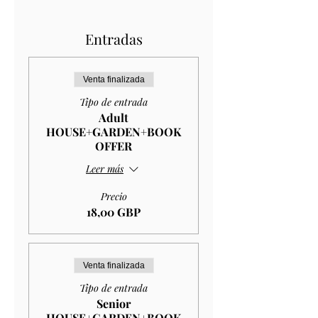
Entradas
Venta finalizada
Tipo de entrada
Adult
HOUSE+GARDEN+BOOK
OFFER
Leer más
Precio
18,00 GBP
Venta finalizada
Tipo de entrada
Senior
HOUSE+GARDEN+BOOK