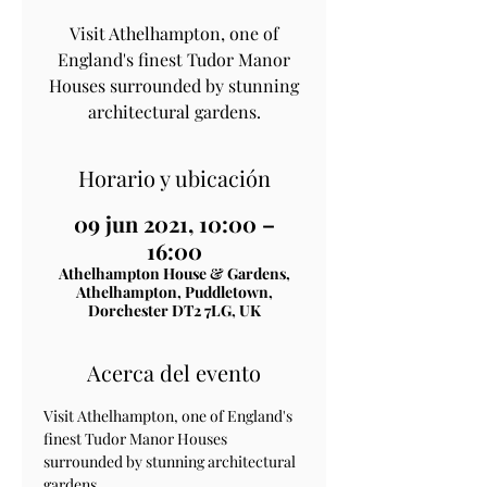
Visit Athelhampton, one of
England's finest Tudor Manor
Houses surrounded by stunning
architectural gardens.
Horario y ubicación
09 jun 2021, 10:00 –
16:00
Athelhampton House & Gardens,
Athelhampton, Puddletown,
Dorchester DT2 7LG, UK
Acerca del evento
Visit Athelhampton, one of England's 
finest Tudor Manor Houses 
surrounded by stunning architectural 
gardens.