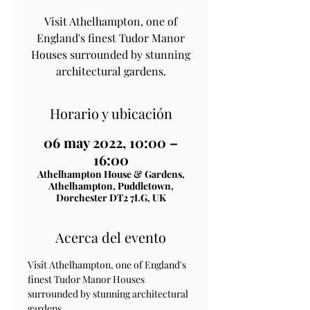
Visit Athelhampton, one of
England's finest Tudor Manor
Houses surrounded by stunning
architectural gardens.
Horario y ubicación
06 may 2022, 10:00 –
16:00
Athelhampton House & Gardens,
Athelhampton, Puddletown,
Dorchester DT2 7LG, UK
Acerca del evento
Visit Athelhampton, one of England's 
finest Tudor Manor Houses 
surrounded by stunning architectural 
gardens.