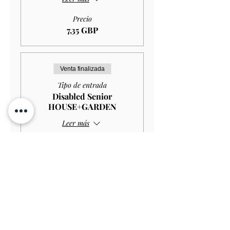
Precio
7,35 GBP
Venta finalizada
Tipo de entrada
Disabled Senior
HOUSE+GARDEN
Leer más
Precio
10,00 GBP
Venta finalizada
Tipo de entrada
Disabled Senior GARDEN