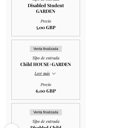
Disabled Student
GARDEN
Precio
5,00 GBP
Venta finalizada
Tipo de entrada
Child HOUSE+GARDEN
Leer más
Precio
6,00 GBP
Venta finalizada
Tipo de entrada
Disabled Child