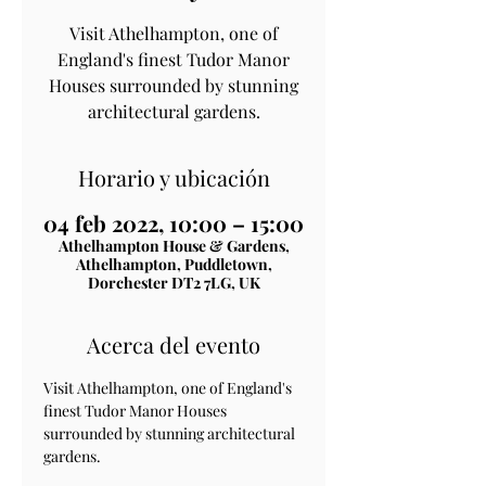
Visit Athelhampton, one of
England's finest Tudor Manor
Houses surrounded by stunning
architectural gardens.
Horario y ubicación
04 feb 2022, 10:00 – 15:00
Athelhampton House & Gardens,
Athelhampton, Puddletown,
Dorchester DT2 7LG, UK
Acerca del evento
Visit Athelhampton, one of England's 
finest Tudor Manor Houses 
surrounded by stunning architectural 
gardens.