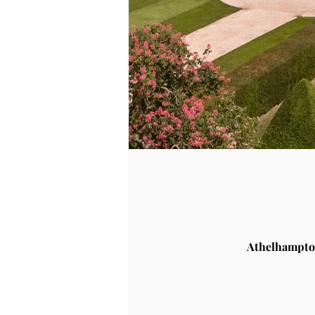
Athelhampto