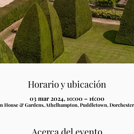
Horario y ubicación
03 mar 2024, 10:00 – 16:00
n House & Gardens, Athelhampton, Puddletown, Dorchester
Acerca del evento