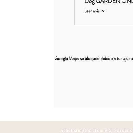
Dog GARDEN ON
Leer más
Google Maps se bloqueó debido a tus ajustes
Athelhampton House & Gardens