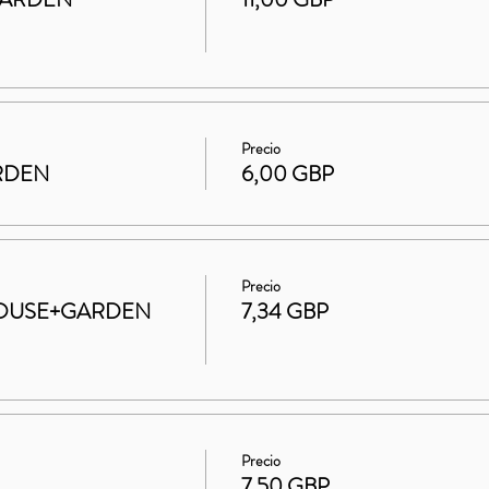
Precio
ARDEN
6,00 GBP
Precio
t HOUSE+GARDEN
7,34 GBP
Precio
7,50 GBP