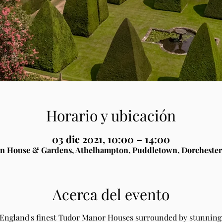
Horario y ubicación
03 dic 2021, 10:00 – 14:00
n House & Gardens, Athelhampton, Puddletown, Dorchester
Acerca del evento
 England's finest Tudor Manor Houses surrounded by stunning 