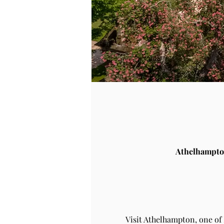
Athelhampto
Visit Athelhampton, one of