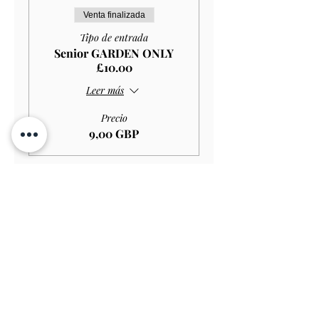
Venta finalizada
Tipo de entrada
Senior GARDEN ONLY
£10.00
Leer más
Precio
9,00 GBP
Venta finalizada
Tipo de entrada
Student GARDEN ONLY
£9.00
Leer más
Precio
8,10 GBP