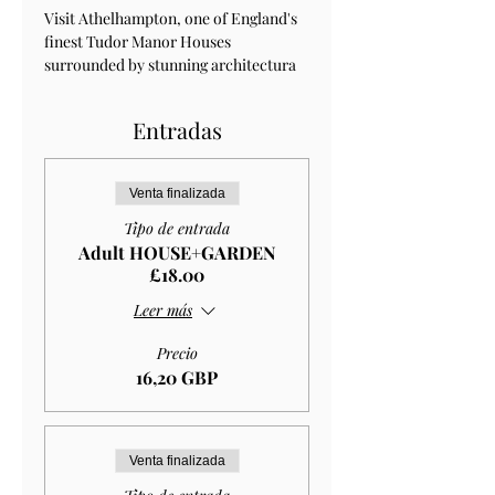
Visit Athelhampton, one of England's 
finest Tudor Manor Houses 
surrounded by stunning architectura 
Entradas
Venta finalizada
Tipo de entrada
Adult HOUSE+GARDEN
£18.00
Leer más
Precio
16,20 GBP
Venta finalizada