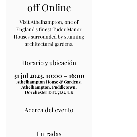
off Online
Visit Athelhampton, one of
England's finest Tudor Manor
Houses surrounded by stunning
architectural gardens.
Horario y ubicación
31 jul 2023, 10:00 – 16:00
Athelhampton House & Gardens,
Athelhampton, Puddletown,
Dorchester DT2 7LG, UK
Acerca del evento
Entradas