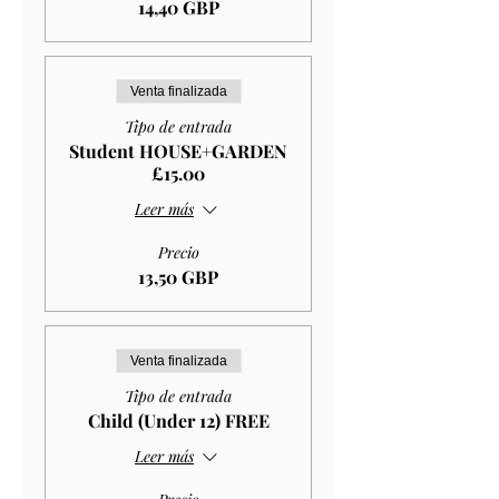
14,40 GBP
Venta finalizada
Tipo de entrada
Student HOUSE+GARDEN
£15.00
Leer más
Precio
13,50 GBP
Venta finalizada
Tipo de entrada
Child (Under 12) FREE
Leer más