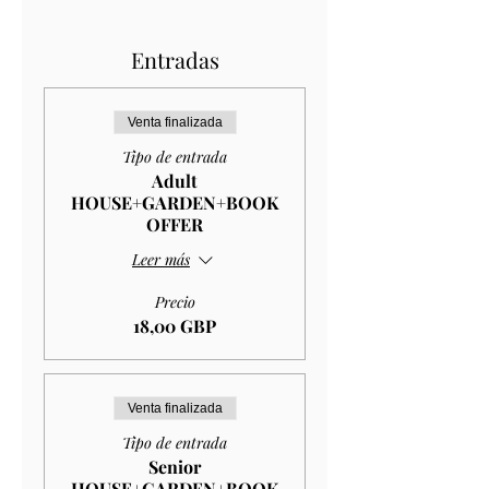
Entradas
Venta finalizada
Tipo de entrada
Adult
HOUSE+GARDEN+BOOK
OFFER
Leer más
Precio
18,00 GBP
Venta finalizada
Tipo de entrada
Senior
HOUSE+GARDEN+BOOK