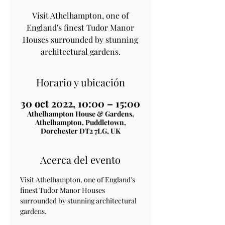
Visit Athelhampton, one of
England's finest Tudor Manor
Houses surrounded by stunning
architectural gardens.
Horario y ubicación
30 oct 2022, 10:00 – 15:00
Athelhampton House & Gardens,
Athelhampton, Puddletown,
Dorchester DT2 7LG, UK
Acerca del evento
Visit Athelhampton, one of England's 
finest Tudor Manor Houses 
surrounded by stunning architectural 
gardens.