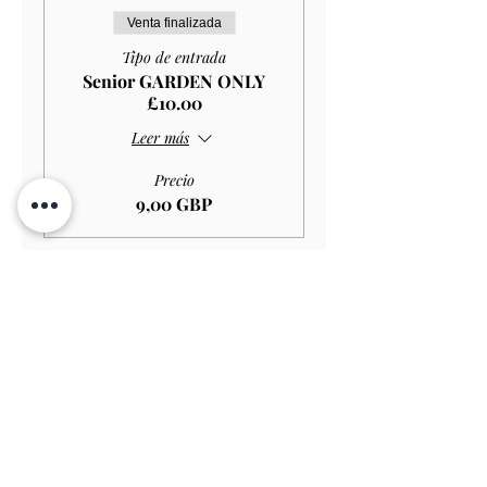
Venta finalizada
Tipo de entrada
Senior GARDEN ONLY
£10.00
Leer más
Precio
9,00 GBP
Venta finalizada
Tipo de entrada
Student GARDEN ONLY
£9.00
Leer más
Precio
8,10 GBP