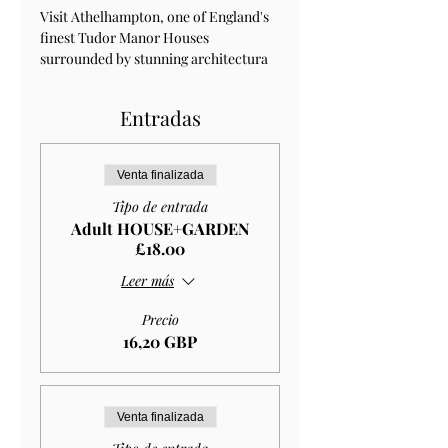
Visit Athelhampton, one of England's 
finest Tudor Manor Houses 
surrounded by stunning architectura 
Entradas
Venta finalizada
Tipo de entrada
Adult HOUSE+GARDEN
£18.00
Leer más
Precio
16,20 GBP
Venta finalizada