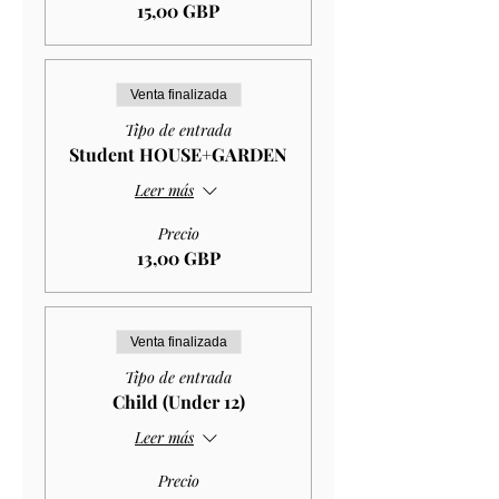
15,00 GBP
Venta finalizada
Tipo de entrada
Student HOUSE+GARDEN
Leer más
Precio
13,00 GBP
Venta finalizada
Tipo de entrada
Child (Under 12)
Leer más
Precio