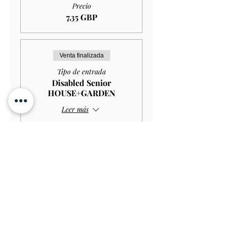
Precio
7,35 GBP
Venta finalizada
Tipo de entrada
Disabled Senior
HOUSE+GARDEN
Leer más
Precio
10,00 GBP
Venta finalizada
Tipo de entrada
Disabled Senior GARDEN
ONLY