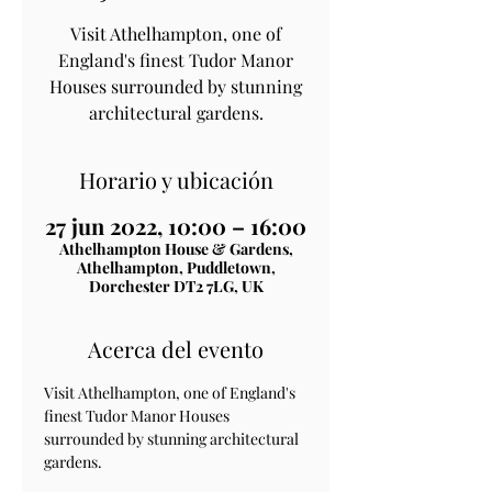
Visit Athelhampton, one of
England's finest Tudor Manor
Houses surrounded by stunning
architectural gardens.
Horario y ubicación
27 jun 2022, 10:00 – 16:00
Athelhampton House & Gardens,
Athelhampton, Puddletown,
Dorchester DT2 7LG, UK
Acerca del evento
Visit Athelhampton, one of England's 
finest Tudor Manor Houses 
surrounded by stunning architectural 
gardens.