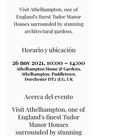
Visit Athelhampton, one of
England's finest Tudor Manor
Houses surrounded by stunning
architectural gardens.
Horario y ubicación
26 nov 2021, 10:00 – 14:00
Athelhampton House & Gardens,
Athelhampton, Puddletown,
Dorchester DT2 7LG, UK
Acerca del evento
Visit Athelhampton, one of
England's finest Tudor
Manor Houses
surrounded by stunning