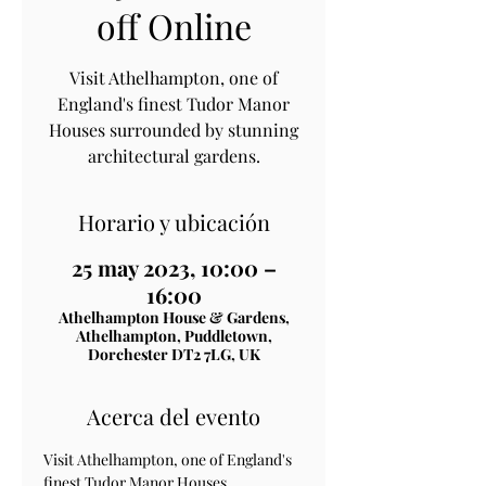
off Online
Visit Athelhampton, one of
England's finest Tudor Manor
Houses surrounded by stunning
architectural gardens.
Horario y ubicación
25 may 2023, 10:00 –
16:00
Athelhampton House & Gardens,
Athelhampton, Puddletown,
Dorchester DT2 7LG, UK
Acerca del evento
Visit Athelhampton, one of England's 
finest Tudor Manor Houses 