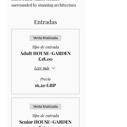
surrounded by stunning architectura 
Entradas
Venta finalizada
Tipo de entrada
Adult HOUSE+GARDEN
£18.00
Leer más
Precio
16,20 GBP
Venta finalizada
Tipo de entrada
Senior HOUSE+GARDEN